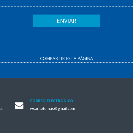
COMPARTIR ESTA PÁGINA
CORREO ELECTRÓNICO
o,
wsantotomas@gmail.com