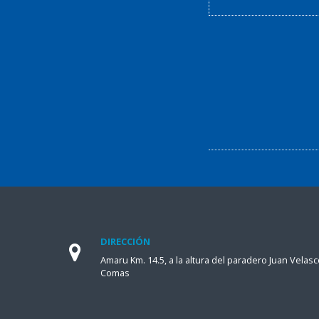
DIRECCIÓN
Amaru Km. 14.5, a la altura del paradero Juan Velasc
Comas